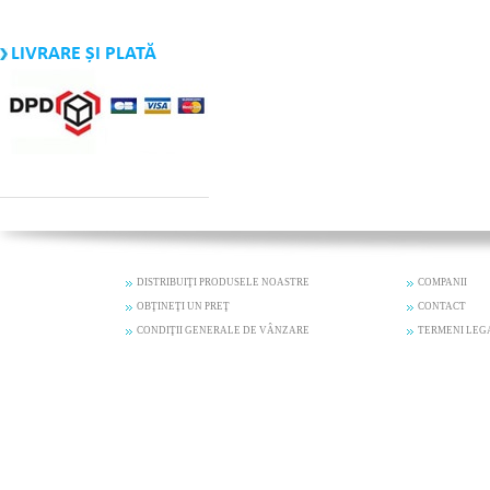
LIVRARE ȘI PLATĂ
DISTRIBUIŢI PRODUSELE NOASTRE
COMPANII
OBŢINEŢI UN PREŢ
CONTACT
CONDIŢII GENERALE DE VÂNZARE
TERMENI LEG