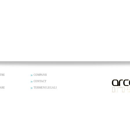
STRE
COMPANII
CONTACT
ZARE
TERMENI LEGALI