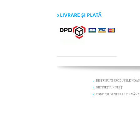
LIVRARE ȘI PLATĂ
DISTRIBUIŢI PRODUSELE NOA
OBŢINEŢI UN PREŢ
CONDIŢII GENERALE DE VÂN