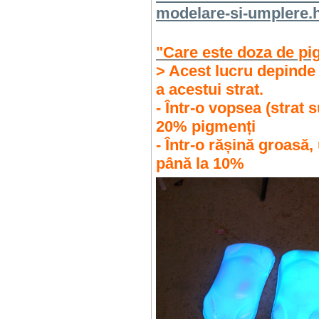
modelare-si-umplere.
"Care este doza de pig
> Acest lucru depinde 
a acestui strat.
- Într-o vopsea (strat s
20% pigmenți
- Într-o rășină groasă, 
până la 10%