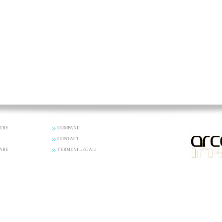
STRE
COMPANII
CONTACT
ZARE
TERMENI LEGALI