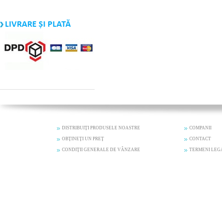
LIVRARE ȘI PLATĂ
DISTRIBUIŢI PRODUSELE NOASTRE
COMPANII
OBŢINEŢI UN PREŢ
CONTACT
CONDIŢII GENERALE DE VÂNZARE
TERMENI LEG