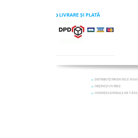
LIVRARE ȘI PLATĂ
DISTRIBUIŢI PRODUSELE NOA
OBŢINEŢI UN PREŢ
CONDIŢII GENERALE DE VÂN