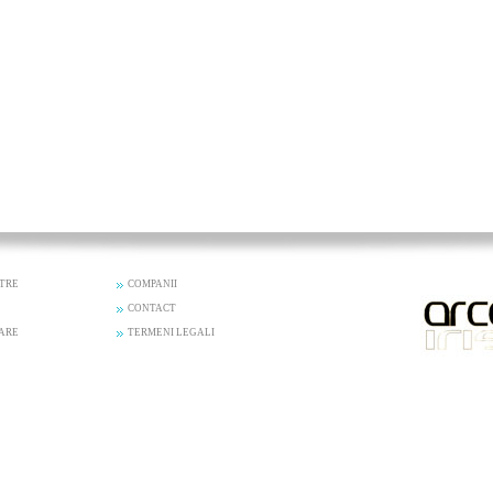
STRE
COMPANII
CONTACT
ZARE
TERMENI LEGALI