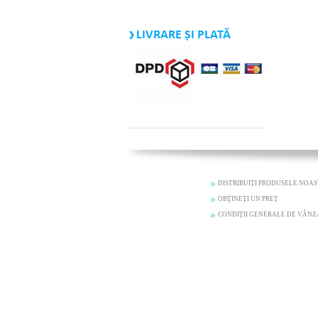
LIVRARE ȘI PLATĂ
DISTRIBUIŢI PRODUSELE NOA
OBŢINEŢI UN PREŢ
CONDIŢII GENERALE DE VÂN