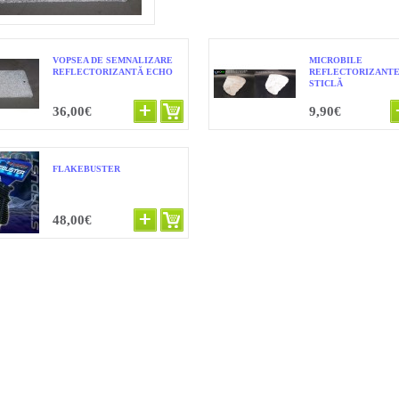
VOPSEA DE SEMNALIZARE
MICROBILE
REFLECTORIZANTĂ ECHO
REFLECTORIZANTE
STICLĂ
36,00€
9,90€
FLAKEBUSTER
48,00€