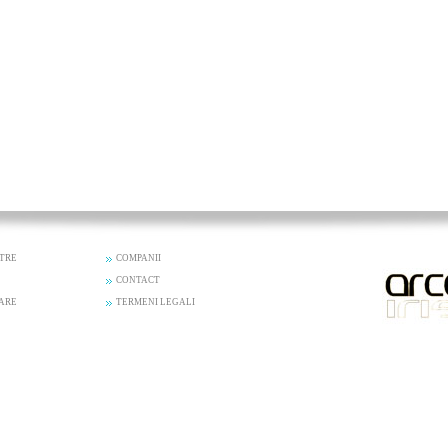
STRE
COMPANII
CONTACT
ZARE
TERMENI LEGALI