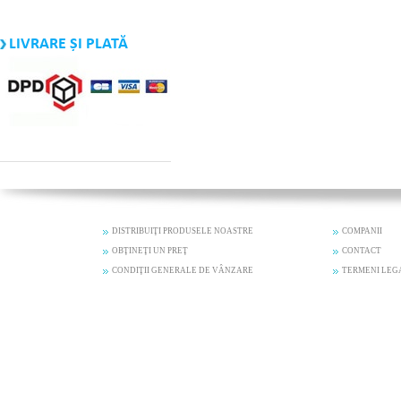
LIVRARE ȘI PLATĂ
DISTRIBUIŢI PRODUSELE NOASTRE
COMPANII
OBŢINEŢI UN PREŢ
CONTACT
CONDIŢII GENERALE DE VÂNZARE
TERMENI LEG