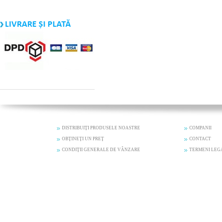
LIVRARE ȘI PLATĂ
DISTRIBUIŢI PRODUSELE NOASTRE
COMPANII
OBŢINEŢI UN PREŢ
CONTACT
CONDIŢII GENERALE DE VÂNZARE
TERMENI LEG